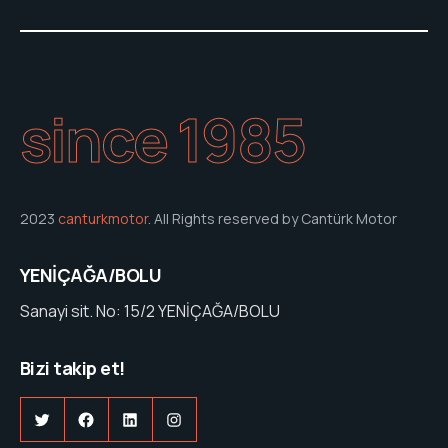
since 1985
2023
canturkmotor
. All Rights reserved by Cantürk Motor
YENİÇAĞA/BOLU
Sanayi sit. No: 15/2 YENİÇAĞA/BOLU
Bizi takip et!
Twitter
Facebook
LinkedIn
Instagram