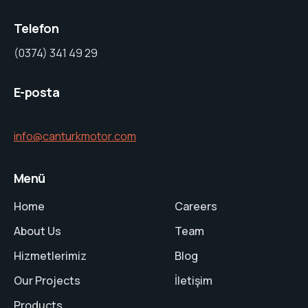
Telefon
(0374) 341 49 29
E-posta
info@canturkmotor.com
Menü
Home
Careers
About Us
Team
Hizmetlerimiz
Blog
Our Projects
İletişim
Products