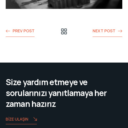
PREV POST
NEXT POST
Size yardım etmeye ve
sorularınızı yanıtlamaya her
zaman hazırız
BIZE ULAŞIN